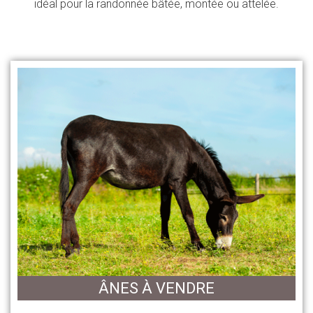
idéal pour la randonnée bâtée, montée ou attelée.
ÂNES À VENDRE